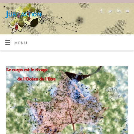
Jubilaction
MENU